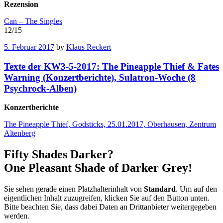
Rezension
Can – The Singles
12/15
5. Februar 2017
by
Klaus Reckert
Texte der KW3-5-2017: The Pineapple Thief & Fates
Warning (Konzertberichte), Sulatron-Woche (8
Psychrock-Alben)
Konzertberichte
The Pineapple Thief, Godsticks, 25.01.2017, Oberhausen, Zentrum
Altenberg
Fifty Shades Darker?
One Pleasant Shade of Darker Grey!
Sie sehen gerade einen Platzhalterinhalt von
Standard
. Um auf den
eigentlichen Inhalt zuzugreifen, klicken Sie auf den Button unten.
Bitte beachten Sie, dass dabei Daten an Drittanbieter weitergegeben
werden.