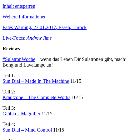
Inhalt entsperren
Weitere Informationen
Fates Warning, 27.01.2017, Essen, Turock
Live-Fotos
:
Andrew Ilms
Reviews
#SulatronWoche
– wenn das Leben Dir Sulatronen gibt, mach‘
Bong und Lavalampe an!
Teil 1:
Sun Dial – Made In The Machine
11/15
Teil 2:
Krautzone – The Complete Works
10/15
Teil 3:
Giöbia – Magnifier
11/15
Teil 4:
Sun Dial – Mind Control
11/15