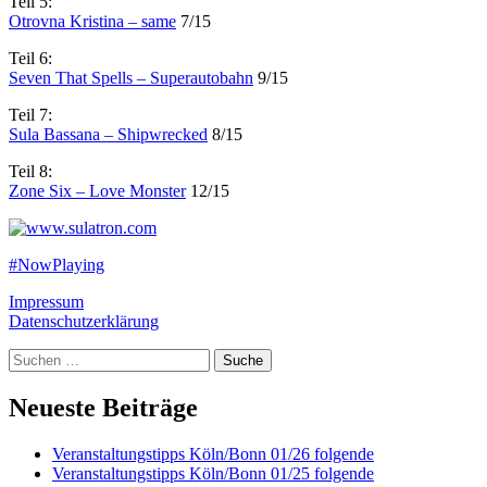
Teil 5:
Otrovna Kristina – same
7/15
Teil 6:
Seven That Spells – Superautobahn
9/15
Teil 7:
Sula Bassana – Shipwrecked
8/15
Teil 8:
Zone Six – Love Monster
12/15
#NowPlaying
Impressum
Datenschutzerklärung
Suche
Neueste Beiträge
Veranstaltungstipps Köln/Bonn 01/26 folgende
Veranstaltungstipps Köln/Bonn 01/25 folgende