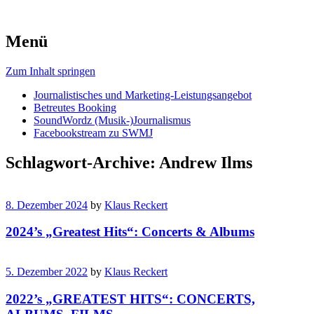
Menü
Zum Inhalt springen
Journalistisches und Marketing-Leistungsangebot
Betreutes Booking
SoundWordz (Musik-)Journalismus
Facebookstream zu SWMJ
Schlagwort-Archive:
Andrew Ilms
8. Dezember 2024
by
Klaus Reckert
2024’s „Greatest Hits“: Concerts & Albums
5. Dezember 2022
by
Klaus Reckert
2022’s „GREATEST HITS“: CONCERTS,