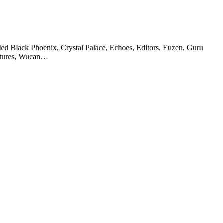
ed Black Phoenix, Crystal Palace, Echoes, Editors, Euzen, Guru
xtures, Wucan…