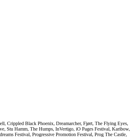
l, Crippled Black Phoenix, Dreamarcher, Fjørt, The Flying Eyes,
ove, Stu Hamm, The Humps, InVertigo, iO Pages Festival, Karibow,
reams Festival, Progressive Promotion Festival, Prog The Castle,