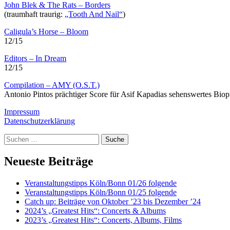
John Blek & The Rats – Borders
(traumhaft traurig:
„Tooth And Nail“
)
Caligula’s Horse – Bloom
12/15
Editors – In Dream
12/15
Compilation – AMY (O.S.T.)
Antonio Pintos prächtiger Score für Asif Kapadias sehenswertes Bi
Impressum
Datenschutzerklärung
Suche
Neueste Beiträge
Veranstaltungstipps Köln/Bonn 01/26 folgende
Veranstaltungstipps Köln/Bonn 01/25 folgende
Catch up: Beiträge von Oktober ’23 bis Dezember ’24
2024’s „Greatest Hits“: Concerts & Albums
2023’s „Greatest Hits“: Concerts, Albums, Films