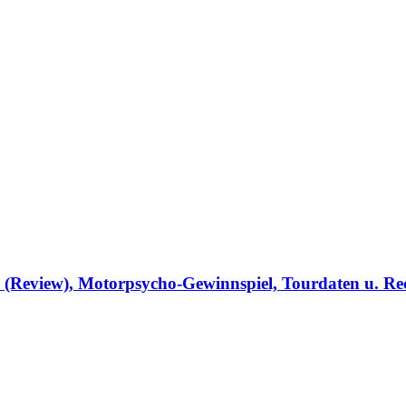
s (Review), Motorpsycho-Gewinnspiel, Tourdaten u. Re