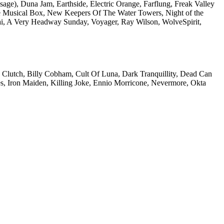
age), Duna Jam, Earthside, Electric Orange, Farflung, Freak Valley
he Musical Box, New Keepers Of The Water Towers, Night of the
Vai, A Very Headway Sunday, Voyager, Ray Wilson, WolveSpirit,
 Clutch, Billy Cobham, Cult Of Luna, Dark Tranquillity, Dead Can
s, Iron Maiden, Killing Joke, Ennio Morricone, Nevermore, Okta