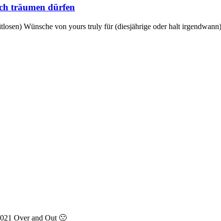
och träumen dürfen
itlosen) Wünsche von yours truly für (diesjährige oder halt irgendwann)
 2021 Over and Out 🙁