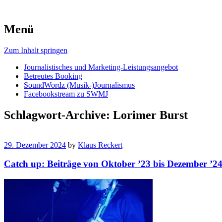
Menü
Zum Inhalt springen
Journalistisches und Marketing-Leistungsangebot
Betreutes Booking
SoundWordz (Musik-)Journalismus
Facebookstream zu SWMJ
Schlagwort-Archive:
Lorimer Burst
29. Dezember 2024
by
Klaus Reckert
Catch up: Beiträge von Oktober ’23 bis Dezember ’2