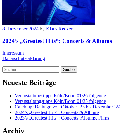
8. Dezember 2024
by
Klaus Reckert
2024’s „Greatest Hits“: Concerts & Albums
Impressum
Datenschutzerklärung
Suche
Neueste Beiträge
Veranstaltungstipps Köln/Bonn 01/26 folgende
Veranstaltungstipps Köln/Bonn 01/25 folgende
Catch up: Beiträge von Oktober ’23 bis Dezember ’24
2024’s „Greatest Hits“: Concerts & Albums
2023’s „Greatest Hits“: Concerts, Albums, Films
Archiv