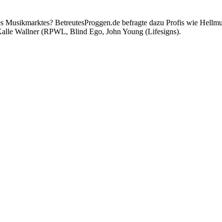
des Musikmarktes? BetreutesProggen.de befragte dazu Profis wie Hellmut
alle Wallner (RPWL, Blind Ego, John Young (Lifesigns).