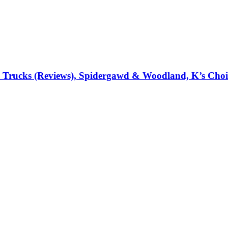
i Trucks (Reviews), Spidergawd & Woodland, K’s Choi