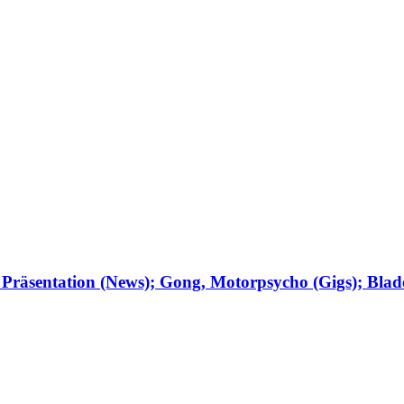
 Präsentation (News); Gong, Motorpsycho (Gigs); Bl