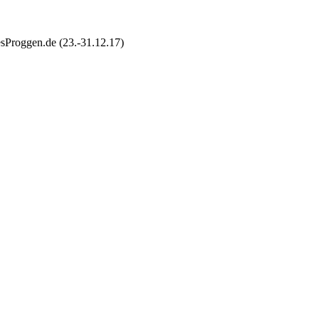
esProggen.de (23.-31.12.17)