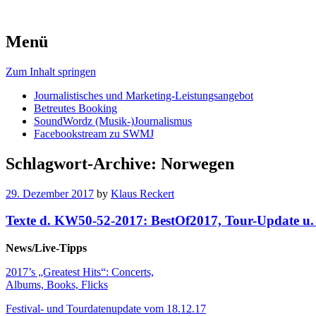
Menü
Zum Inhalt springen
Journalistisches und Marketing-Leistungsangebot
Betreutes Booking
SoundWordz (Musik-)Journalismus
Facebookstream zu SWMJ
Schlagwort-Archive:
Norwegen
29. Dezember 2017
by
Klaus Reckert
Texte d. KW50-52-2017: BestOf2017, Tour-Update u.
News/Live-Tipps
2017’s „Greatest Hits“: Concerts,
Albums, Books, Flicks
Festival- und Tourdatenupdate vom 18.12.17