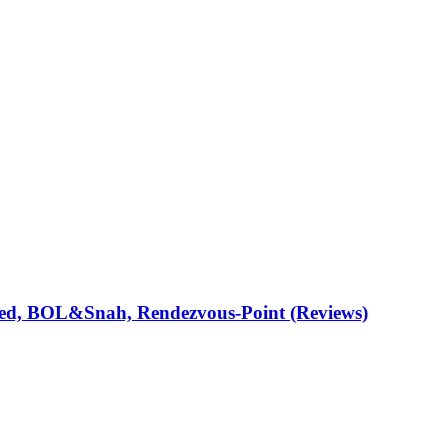
aded, BOL&Snah, Rendezvous-Point (Reviews)