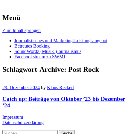
Menü
Zum Inhalt springen
Journalistisches und Marketing-Leistungsangebot
Betreutes Booking
SoundWordz (Musik-)Journalismus
Facebookstream zu SWMJ
Schlagwort-Archive:
Post Rock
29. Dezember 2024
by
Klaus Reckert
Catch up: Beiträge von Oktober ’23 bis Dezember
’24
Impressum
Datenschutzerklärung
Suche