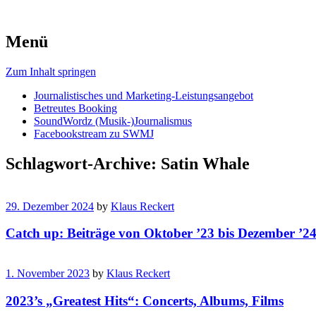
Menü
Zum Inhalt springen
Journalistisches und Marketing-Leistungsangebot
Betreutes Booking
SoundWordz (Musik-)Journalismus
Facebookstream zu SWMJ
Schlagwort-Archive:
Satin Whale
29. Dezember 2024
by
Klaus Reckert
Catch up: Beiträge von Oktober ’23 bis Dezember ’2
1. November 2023
by
Klaus Reckert
2023’s „Greatest Hits“: Concerts, Albums, Films