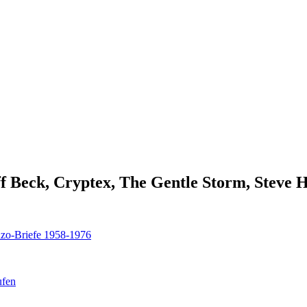
 Beck, Cryptex, The Gentle Storm, Steve Ha
nzo-Briefe 1958-1976
ufen