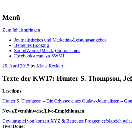
Menü
Zum Inhalt springen
Journalistisches und Marketing-Leistungsangebot
Betreutes Booking
SoundWordz (Musik-)Journalismus
Facebookstream zu SWMJ
25. April 2015
by
Klaus Reckert
Texte der KW17: Hunter S. Thompson, Jeff
Lesetipps
Hunter S. Thompson – Die Odyssee eines Outlaw-Journalisten – Go
News/Eventhinweise/Live-Empfehlungen
Gewinnspiel von konzert.XYZ & Betreutes Proggen erfolgreich gela
Hvel Done!