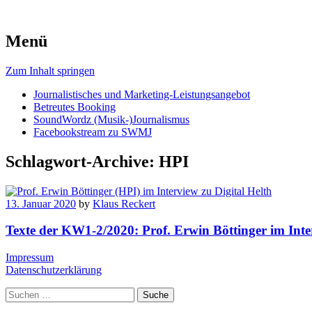
Menü
Zum Inhalt springen
Journalistisches und Marketing-Leistungsangebot
Betreutes Booking
SoundWordz (Musik-)Journalismus
Facebookstream zu SWMJ
Schlagwort-Archive:
HPI
13. Januar 2020
by
Klaus Reckert
Texte der KW1-2/2020: Prof. Erwin Böttinger im Inte
Impressum
Datenschutzerklärung
Suche