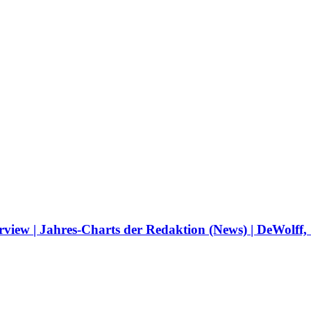
rview | Jahres-Charts der Redaktion (News) | DeWolff