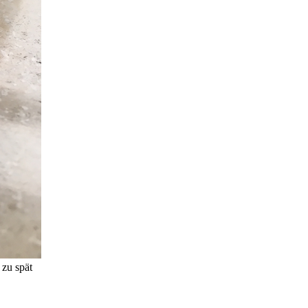
 zu spät