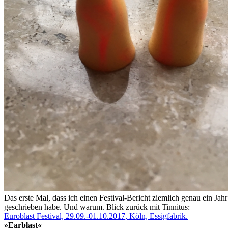
Das erste Mal, dass ich einen Festival-Bericht ziemlich genau ein Jahr
geschrieben habe. Und warum. Blick zurück mit Tinnitus:
Euroblast Festival, 29.09.-01.10.2017, Köln, Essigfabrik.
»Earblast«