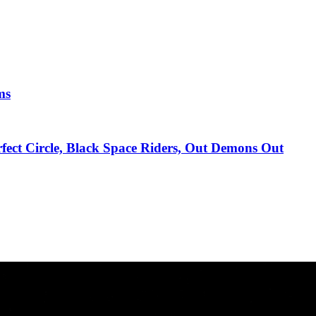
ms
fect Circle, Black Space Riders, Out Demons Out