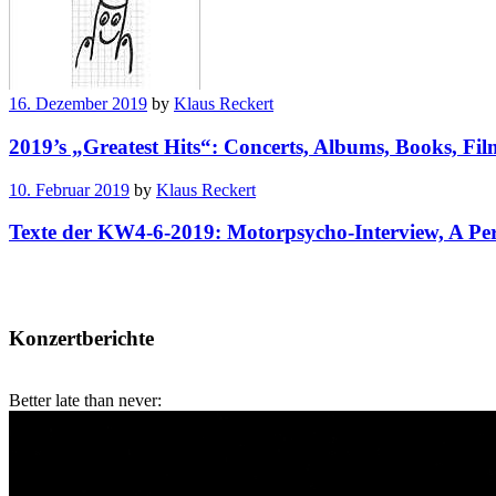
16. Dezember 2019
by
Klaus Reckert
2019’s „Greatest Hits“: Concerts, Albums, Books, Fil
10. Februar 2019
by
Klaus Reckert
Texte der KW4-6-2019: Motorpsycho-Interview, A Per
Konzertberichte
Better late than never: