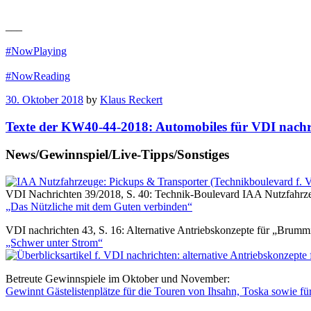
___
#NowPlaying
#NowReading
30. Oktober 2018
by
Klaus Reckert
Texte der KW40-44-2018: Automobiles für VDI nachri
News/Gewinnspiel/Live-Tipps/Sonstiges
VDI Nachrichten 39/2018, S. 40: Technik-Boulevard IAA Nutzfahrzeu
„Das Nützliche mit dem Guten verbinden“
VDI nachrichten 43, S. 16: Alternative Antriebskonzepte für „Brumm
„Schwer unter Strom“
Betreute Gewinnspiele im Oktober und November:
Gewinnt Gästelistenplätze für die Touren von Ihsahn, Toska sowie fü