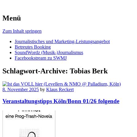
Menü
Zum Inhalt springen
Journalistisches und Marketing-Leistungsangebot
Betreutes Booking
SoundWordz (Musik-)Journalismus
Facebookstream zu SWMJ
Schlagwort-Archive:
Tobias Berk
8. November 2025
by
Klaus Reckert
Veranstaltungstipps Köln/Bonn 01/26 folgende