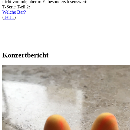
nicht von mir, aber m.E. besonders lesenswert:
T-Serie T-eil 2:
Welche Bar?
(
Teil 1
)
Konzertbericht