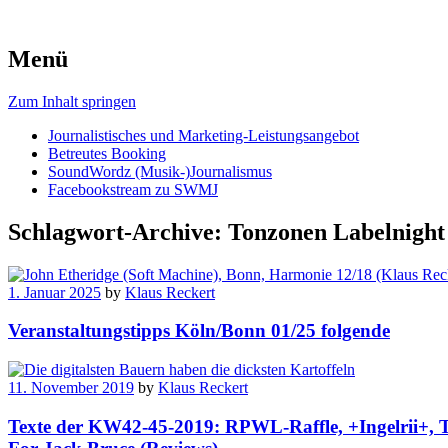
Menü
Zum Inhalt springen
Journalistisches und Marketing-Leistungsangebot
Betreutes Booking
SoundWordz (Musik-)Journalismus
Facebookstream zu SWMJ
Schlagwort-Archive:
Tonzonen Labelnight
1. Januar 2025
by
Klaus Reckert
Veranstaltungstipps Köln/Bonn 01/25 folgende
11. November 2019
by
Klaus Reckert
Texte der KW42-45-2019: RPWL-Raffle, +Ingelrii+, To