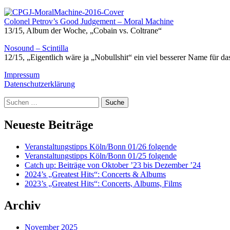
Colonel Petrov’s Good Judgement – Moral Machine
13/15, Album der Woche, „Cobain vs. Coltrane“
Nosound – Scintilla
12/15, „Eigentlich wäre ja „Nobullshit“ ein viel besserer Name für das 
Impressum
Datenschutzerklärung
Suche
Neueste Beiträge
Veranstaltungstipps Köln/Bonn 01/26 folgende
Veranstaltungstipps Köln/Bonn 01/25 folgende
Catch up: Beiträge von Oktober ’23 bis Dezember ’24
2024’s „Greatest Hits“: Concerts & Albums
2023’s „Greatest Hits“: Concerts, Albums, Films
Archiv
November 2025