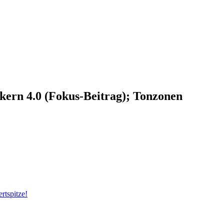
kern 4.0 (Fokus-Beitrag); Tonzonen
rtspitze!