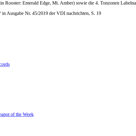
kin Rooster: Emerald Edge, Mt. Amber) sowie die 4. Tonzonen Labelna
 in Ausgabe Nr. 45/2019 der VDI nachrichten, S. 19
cords
eapot of the Week