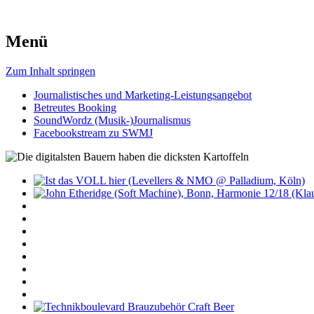
Menü
Zum Inhalt springen
Journalistisches und Marketing-Leistungsangebot
Betreutes Booking
SoundWordz (Musik-)Journalismus
Facebookstream zu SWMJ