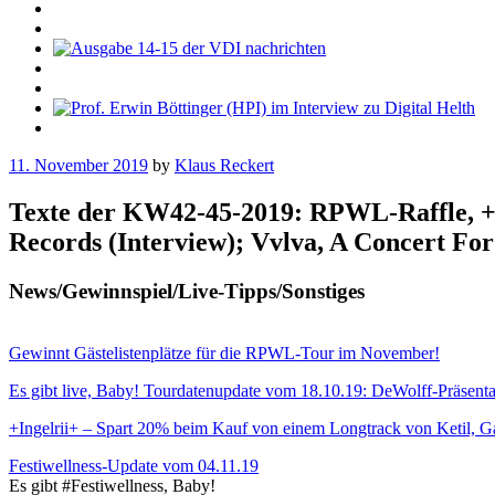
11. November 2019
by
Klaus Reckert
Texte der KW42-45-2019: RPWL-Raffle, +In
Records (Interview); Vvlva, A Concert Fo
News/Gewinnspiel/Live-Tipps/Sonstiges
Gewinnt Gästelistenplätze für die RPWL-Tour im November!
Es gibt live, Baby! Tourdatenupdate vom 18.10.19: DeWolff-Präsenta
+Ingelrii+ – Spart 20% beim Kauf von einem Longtrack von Ketil, Ga
Festiwellness-Update vom 04.11.19
Es gibt #Festiwellness, Baby!