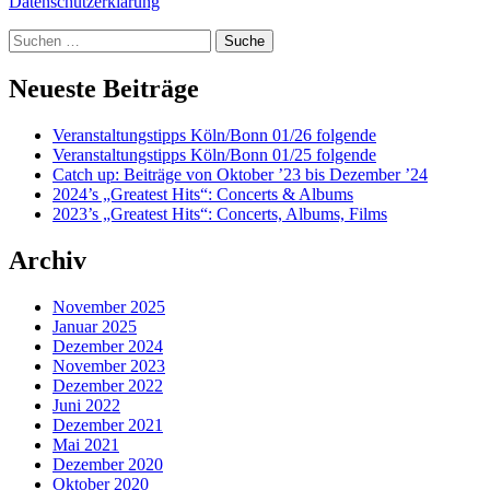
Datenschutzerklärung
Suche
Neueste Beiträge
Veranstaltungstipps Köln/Bonn 01/26 folgende
Veranstaltungstipps Köln/Bonn 01/25 folgende
Catch up: Beiträge von Oktober ’23 bis Dezember ’24
2024’s „Greatest Hits“: Concerts & Albums
2023’s „Greatest Hits“: Concerts, Albums, Films
Archiv
November 2025
Januar 2025
Dezember 2024
November 2023
Dezember 2022
Juni 2022
Dezember 2021
Mai 2021
Dezember 2020
Oktober 2020