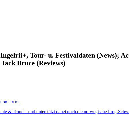
gelrii+, Tour- u. Festivaldaten (News); Ac
r Jack Bruce (Reviews)
tion u.v.m.
ute & Trond – und unterstützt dabei noch die norwegische Prog-Schwe