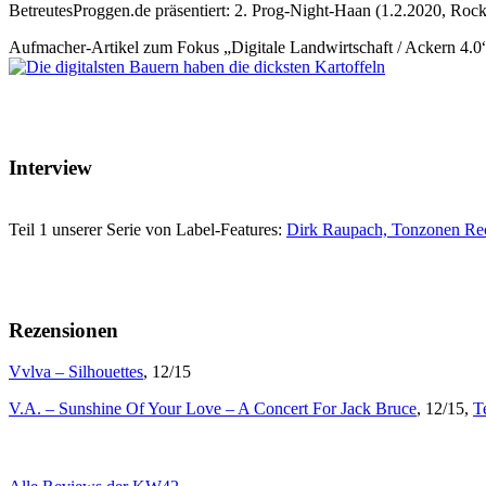
BetreutesProggen.de präsentiert: 2. Prog-Night-Haan (1.2.2020, Roc
Aufmacher-Artikel zum Fokus „Digitale Landwirtschaft / Ackern 4.0“
Interview
Teil 1 unserer Serie von Label-Features:
Dirk Raupach, Tonzonen Re
Rezensionen
Vvlva – Silhouettes
, 12/15
V.A. – Sunshine Of Your Love – A Concert For Jack Bruce
, 12/15,
T