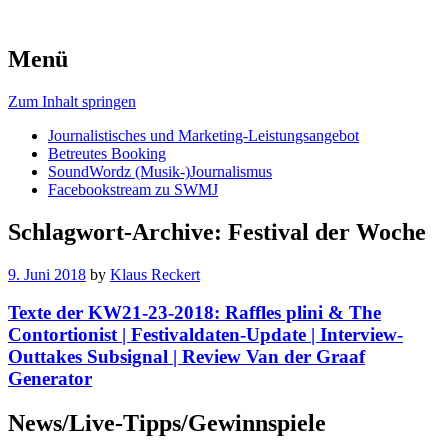
Menü
Zum Inhalt springen
Journalistisches und Marketing-Leistungsangebot
Betreutes Booking
SoundWordz (Musik-)Journalismus
Facebookstream zu SWMJ
Schlagwort-Archive:
Festival der Woche
9. Juni 2018
by
Klaus Reckert
Texte der KW21-23-2018: Raffles plini & The
Contortionist | Festivaldaten-Update | Interview-
Outtakes Subsignal | Review Van der Graaf
Generator
News/Live-Tipps/Gewinnspiele