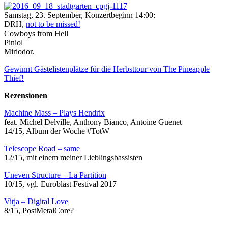
Samstag, 23. September, Konzertbeginn 14:00:
DRH,
not to be missed!
Cowboys from Hell
Piniol
Miriodor.
Gewinnt Gästelistenplätze für die Herbsttour von The Pineapple
Thief!
Rezensionen
Machine Mass – Plays Hendrix
feat. Michel Delville, Anthony Bianco, Antoine Guenet
14/15, Album der Woche #TotW
Telescope Road – same
12/15, mit einem meiner Lieblingsbassisten
Uneven Structure – La Partition
10/15, vgl. Euroblast Festival 2017
Vitja – Digital Love
8/15, PostMetalCore?
___