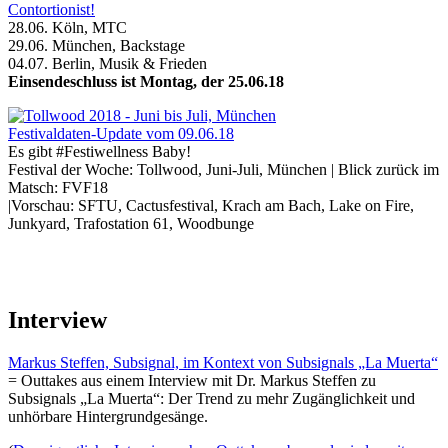
Contortionist!
28.06. Köln, MTC
29.06. München, Backstage
04.07. Berlin, Musik & Frieden
Einsendeschluss ist Montag, der 25.06.18
Festivaldaten-Update vom 09.06.18
Es gibt #Festiwellness Baby!
Festival der Woche: Tollwood, Juni-Juli, München | Blick zurück im
Matsch: FVF18
|Vorschau: SFTU, Cactusfestival, Krach am Bach, Lake on Fire,
Junkyard, Trafostation 61, Woodbunge
Interview
Markus Steffen, Subsignal, im Kontext von Subsignals „La Muerta“
= Outtakes aus einem Interview mit Dr. Markus Steffen zu
Subsignals „La Muerta“: Der Trend zu mehr Zugänglichkeit und
unhörbare Hintergrundgesänge.