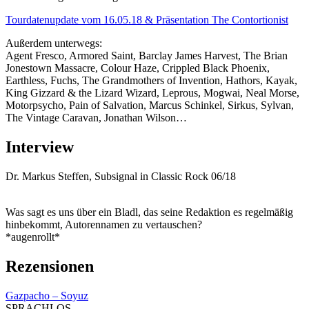
Tourdatenupdate vom 16.05.18 & Präsentation The Contortionist
Außerdem unterwegs:
Agent Fresco, Armored Saint, Barclay James Harvest, The Brian
Jonestown Massacre, Colour Haze, Crippled Black Phoenix,
Earthless, Fuchs, The Grandmothers of Invention, Hathors, Kayak,
King Gizzard & the Lizard Wizard, Leprous, Mogwai, Neal Morse,
Motorpsycho, Pain of Salvation, Marcus Schinkel, Sirkus, Sylvan,
The Vintage Caravan, Jonathan Wilson…
Interview
Dr. Markus Steffen, Subsignal in Classic Rock 06/18
Was sagt es uns über ein Bladl, das seine Redaktion es regelmäßig
hinbekommt, Autorennamen zu vertauschen?
*augenrollt*
Rezensionen
Gazpacho – Soyuz
SPRACHLOS.