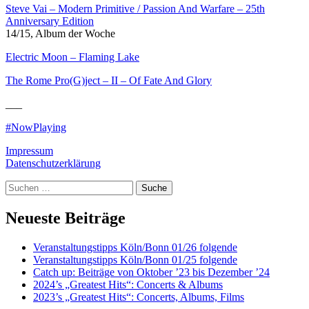
Steve Vai – Modern Primitive / Passion And Warfare – 25th
Anniversary Edition
14/15, Album der Woche
Electric Moon – Flaming Lake
The Rome Pro(G)ject – II – Of Fate And Glory
___
#NowPlaying
Impressum
Datenschutzerklärung
Suche
Neueste Beiträge
Veranstaltungstipps Köln/Bonn 01/26 folgende
Veranstaltungstipps Köln/Bonn 01/25 folgende
Catch up: Beiträge von Oktober ’23 bis Dezember ’24
2024’s „Greatest Hits“: Concerts & Albums
2023’s „Greatest Hits“: Concerts, Albums, Films