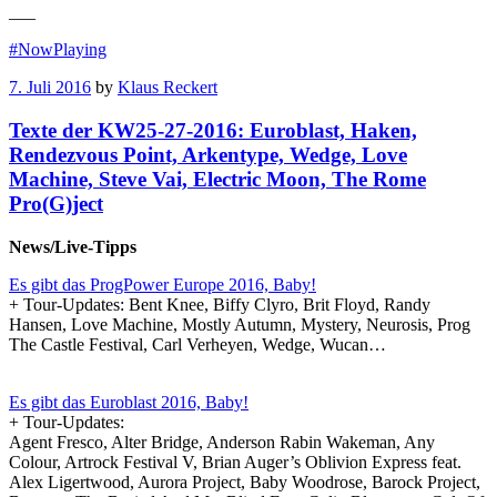
___
#NowPlaying
7. Juli 2016
by
Klaus Reckert
Texte der KW25-27-2016: Euroblast, Haken,
Rendezvous Point, Arkentype, Wedge, Love
Machine, Steve Vai, Electric Moon, The Rome
Pro(G)ject
News/Live-Tipps
Es gibt das ProgPower Europe 2016, Baby!
+ Tour-Updates: Bent Knee, Biffy Clyro, Brit Floyd, Randy
Hansen, Love Machine, Mostly Autumn, Mystery, Neurosis, Prog
The Castle Festival, Carl Verheyen, Wedge, Wucan…
Es gibt das Euroblast 2016, Baby!
+ Tour-Updates:
Agent Fresco, Alter Bridge, Anderson Rabin Wakeman, Any
Colour, Artrock Festival V, Brian Auger’s Oblivion Express feat.
Alex Ligertwood, Aurora Project, Baby Woodrose, Barock Project,