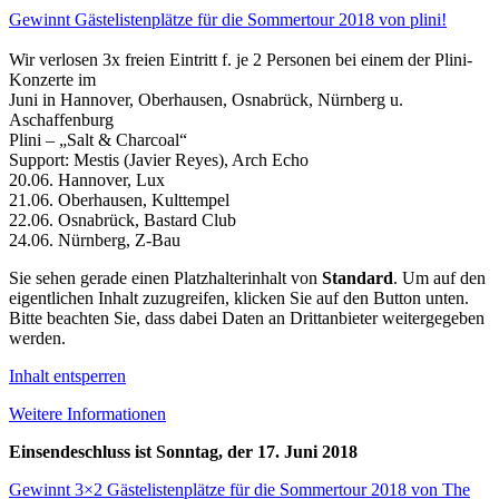
Gewinnt Gästelistenplätze für die Sommertour 2018 von plini!
Wir verlosen 3x freien Eintritt f. je 2 Personen bei einem der Plini-
Konzerte im
Juni in Hannover, Oberhausen, Osnabrück, Nürnberg u.
Aschaffenburg
Plini – „Salt & Charcoal“
Support: Mestis (Javier Reyes), Arch Echo
20.06. Hannover, Lux
21.06. Oberhausen, Kulttempel
22.06. Osnabrück, Bastard Club
24.06. Nürnberg, Z-Bau
Sie sehen gerade einen Platzhalterinhalt von
Standard
. Um auf den
eigentlichen Inhalt zuzugreifen, klicken Sie auf den Button unten.
Bitte beachten Sie, dass dabei Daten an Drittanbieter weitergegeben
werden.
Inhalt entsperren
Weitere Informationen
Einsendeschluss ist Sonntag, der 17. Juni 2018
Gewinnt 3×2 Gästelistenplätze für die Sommertour 2018 von The