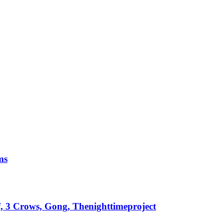
ms
, 3 Crows, Gong, Thenighttimeproject