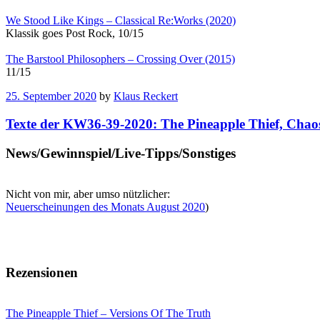
We Stood Like Kings – Classical Re:Works (2020)
Klassik goes Post Rock, 10/15
The Barstool Philosophers – Crossing Over (2015)
11/15
25. September 2020
by
Klaus Reckert
Texte der KW36-39-2020: The Pineapple Thief, Cha
News/Gewinnspiel/Live-Tipps/Sonstiges
Nicht von mir, aber umso nützlicher:
Neuerscheinungen des Monats August 2020
)
Rezensionen
The Pineapple Thief – Versions Of The Truth