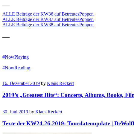
___
ALLE Beiträge der KW36 auf BetreutesPoppen
ALLE Beiträge der KW37 auf BetreutesPoppen
ALLE Beiträge der KW38 auf BetreutesPoppen
___
#NowPlaying
#NowReading
16. Dezember 2019
by
Klaus Reckert
2019’s „Greatest Hits“: Concerts, Albums, Books, Fil
30. Juni 2019
by
Klaus Reckert
Texte der KW24-26-2019: Tourdatenupdate | DeWolff