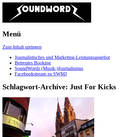
Menü
Zum Inhalt springen
Journalistisches und Marketing-Leistungsangebot
Betreutes Booking
SoundWordz (Musik-)Journalismus
Facebookstream zu SWMJ
Schlagwort-Archive:
Just For Kicks