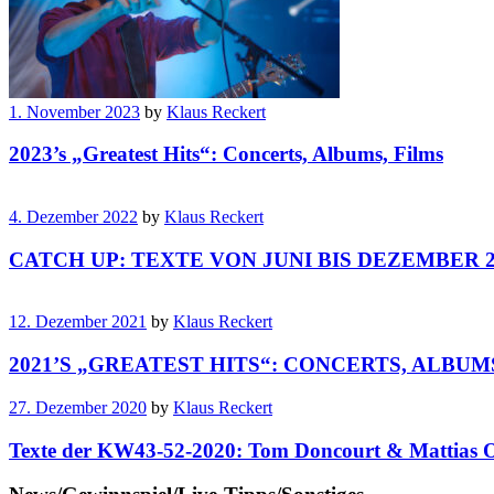
1. November 2023
by
Klaus Reckert
2023’s „Greatest Hits“: Concerts, Albums, Films
4. Dezember 2022
by
Klaus Reckert
CATCH UP: TEXTE VON JUNI BIS DEZEMBER 2
12. Dezember 2021
by
Klaus Reckert
2021’S „GREATEST HITS“: CONCERTS, ALBUM
27. Dezember 2020
by
Klaus Reckert
Texte der KW43-52-2020: Tom Doncourt & Mattias Ol