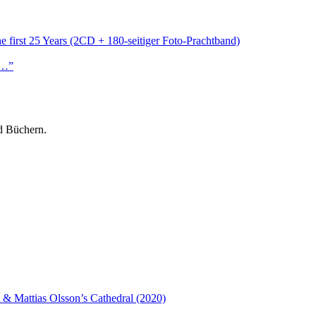
first 25 Years (2CD + 180-seitiger Foto-Prachtband)
s…”
d Büchern.
 & Mattias Olsson’s Cathedral (2020)